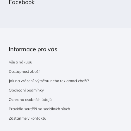
Facebook
a
t
í
Informace pro vás
Vše o nákupu
Dostupnost zboží
Jak na vrácení, výměnu nebo reklamaci zboží?
Obchodní podmínky
Ochrana osobních údajů
Pravidla soutěží na sociálních sítích
Zůstaňme v kontaktu