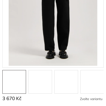
3 670 Kč
Zvolte variantu
Měrná