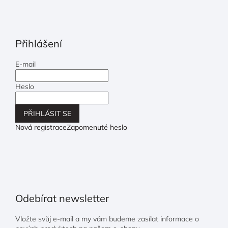
Přihlášení
E-mail
Heslo
PŘIHLÁSIT SE
Nová registrace
Zapomenuté heslo
Odebírat newsletter
Vložte svůj e-mail a my vám budeme zasílat informace o