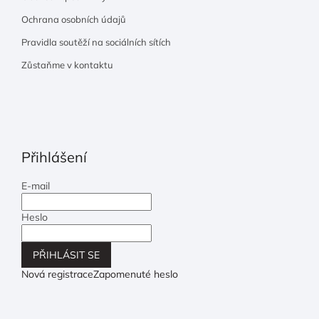
Ochrana osobních údajů
Pravidla soutěží na sociálních sítích
Zůstaňme v kontaktu
Přihlášení
E-mail
Heslo
PŘIHLÁSIT SE
Nová registrace
Zapomenuté heslo