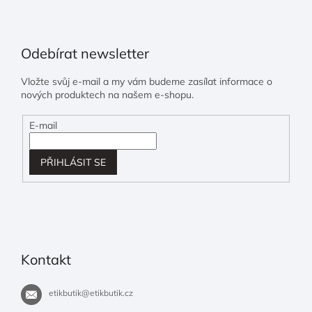
Odebírat newsletter
Vložte svůj e-mail a my vám budeme zasílat informace o
nových produktech na našem e-shopu.
E-mail
PŘIHLÁSIT SE
Kontakt
etikbutik
@
etikbutik.cz