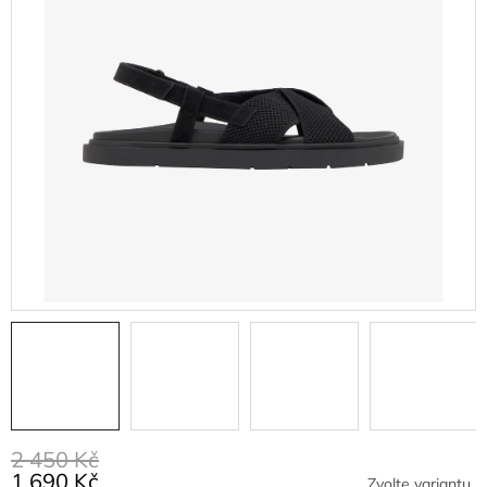
2 450 Kč
1 690 Kč
Zvolte variantu