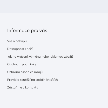
í
Informace pro vás
Vše o nákupu
Dostupnost zboží
Jak na vrácení, výměnu nebo reklamaci zboží?
Obchodní podmínky
Ochrana osobních údajů
Pravidla soutěží na sociálních sítích
Zůstaňme v kontaktu