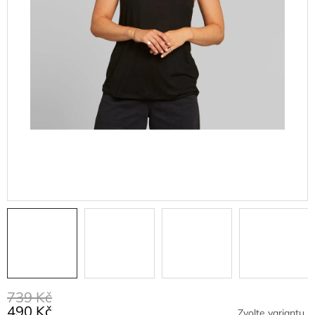
739 Kč
490 Kč
Zvolte variantu