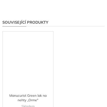
SOUVISEJÍCÍ PRODUKTY
Manucurist Green lak na
nehty „Orme"
Skladem