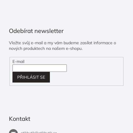
Odebírat newsletter
Vložte svůj e-mail a my vám budeme zasílat informace o
nových produktech na našem e-shopu.
E-mail
PŘIHLÁSIT SE
Kontakt
etikbutik
@
etikbutik.cz