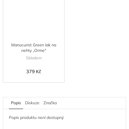
Manucurist Green lak na
nehty „Orme"
Skladem
379 Kč
Popis
Diskuze
Značka
Popis produktu není dostupný