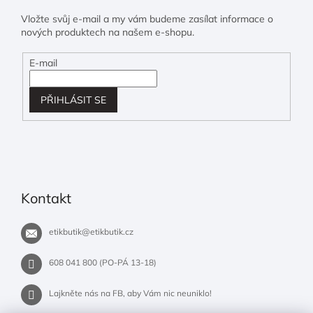
Vložte svůj e-mail a my vám budeme zasílat informace o
nových produktech na našem e-shopu.
E-mail
PŘIHLÁSIT SE
Kontakt
etikbutik
@
etikbutik.cz
608 041 800 (PO-PÁ 13-18)
Lajkněte nás na FB, aby Vám nic neuniklo!