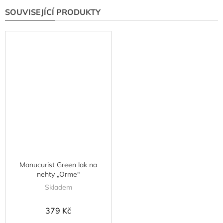
SOUVISEJÍCÍ PRODUKTY
Manucurist Green lak na
nehty „Orme"
Skladem
379 Kč