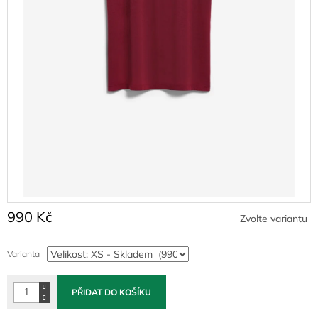
990 Kč
Zvolte variantu
Měrná
cena:
Varianta
PŘIDAT DO KOŠÍKU