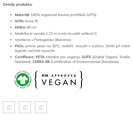
Detaily produktu:
Materiál:
100% organická bavlna (certifikát GOTS)
Střih:
loose fit
Délka:
66 cm
Modelka je vysoká 1.72 m a má na sobě velikost S
Vyrobeno v Portugalsku (Barcelos)
Péče:
jemné
praní na 30°C
, nebělit, nesušit v sušičce, žehlit při nízké
teplotě, nečistit nasucho
Certifikace: PETA
(vhodné pro vegany),
GOTS
(Global Organic Textile
Standard),
CERES-08
(Certification of Environmental Standards)