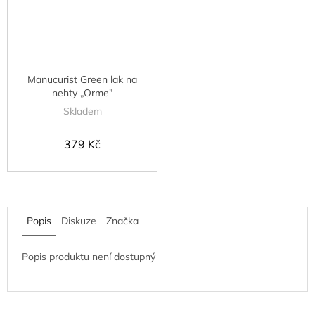
Manucurist Green lak na
nehty „Orme"
Skladem
379 Kč
Popis
Diskuze
Značka
Popis produktu není dostupný