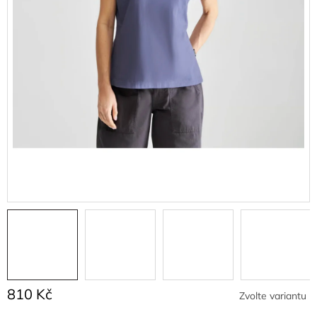
810 Kč
Zvolte variantu
Měrná