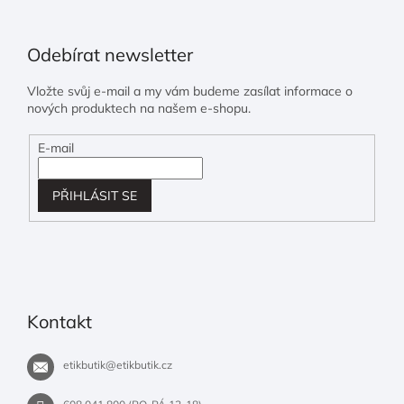
Odebírat newsletter
Vložte svůj e-mail a my vám budeme zasílat informace o
nových produktech na našem e-shopu.
E-mail
PŘIHLÁSIT SE
Kontakt
etikbutik
@
etikbutik.cz