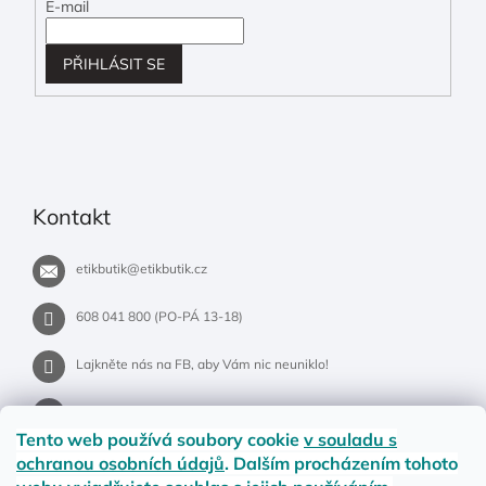
E-mail
PŘIHLÁSIT SE
Kontakt
etikbutik
@
etikbutik.cz
608 041 800 (PO-PÁ 13-18)
Lajkněte nás na FB, aby Vám nic neuniklo!
etikbutik.cz
Tento web používá soubory cookie
v souladu s
ochranou osobních údajů
. Dalším procházením tohoto