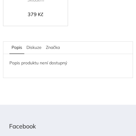
Skladem
379 Kč
Popis
Diskuze
Značka
Popis produktu není dostupný
Z
á
p
Facebook
a
t