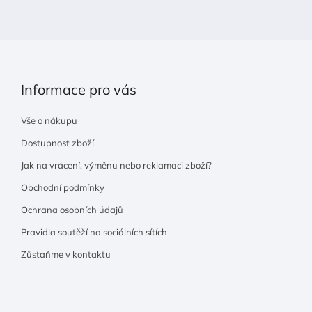
í
Informace pro vás
Vše o nákupu
Dostupnost zboží
Jak na vrácení, výměnu nebo reklamaci zboží?
Obchodní podmínky
Ochrana osobních údajů
Pravidla soutěží na sociálních sítích
Zůstaňme v kontaktu