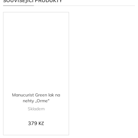
SOUVISEJÍCÍ PRODUKTY
Manucurist Green lak na
nehty „Orme"
Skladem
379 Kč