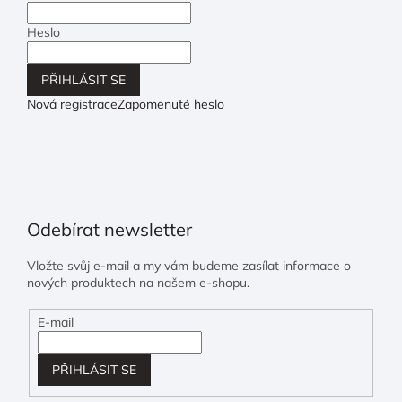
Heslo
PŘIHLÁSIT SE
Nová registrace
Zapomenuté heslo
Odebírat newsletter
Vložte svůj e-mail a my vám budeme zasílat informace o
nových produktech na našem e-shopu.
E-mail
PŘIHLÁSIT SE