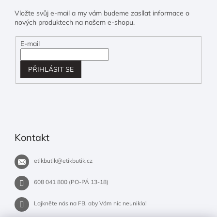
Vložte svůj e-mail a my vám budeme zasílat informace o
nových produktech na našem e-shopu.
E-mail
PŘIHLÁSIT SE
Kontakt
etikbutik
@
etikbutik.cz
608 041 800 (PO-PÁ 13-18)
Lajkněte nás na FB, aby Vám nic neuniklo!