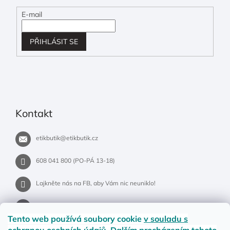
E-mail
PŘIHLÁSIT SE
Kontakt
etikbutik
@
etikbutik.cz
608 041 800 (PO-PÁ 13-18)
Lajkněte nás na FB, aby Vám nic neuniklo!
etikbutik.cz
Tento web používá soubory cookie
v souladu s