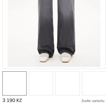
3 190 Kč
Zvolte variantu
Měrná