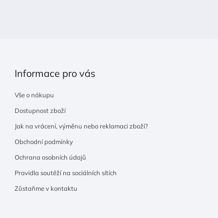
t
í
Informace pro vás
Vše o nákupu
Dostupnost zboží
Jak na vrácení, výměnu nebo reklamaci zboží?
Obchodní podmínky
Ochrana osobních údajů
Pravidla soutěží na sociálních sítích
Zůstaňme v kontaktu