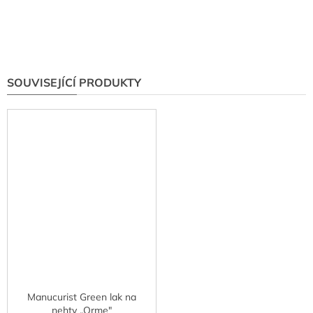
SOUVISEJÍCÍ PRODUKTY
Manucurist Green lak na
nehty „Orme"