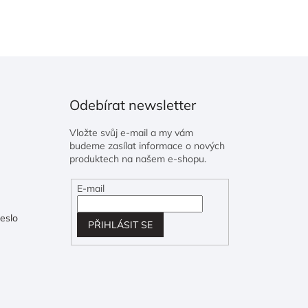
Odebírat newsletter
Vložte svůj e-mail a my vám
budeme zasílat informace o nových
produktech na našem e-shopu.
E-mail
eslo
PŘIHLÁSIT SE