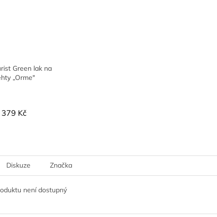
ist Green lak na
ehty „Orme"
379 Kč
Diskuze
Značka
roduktu není dostupný