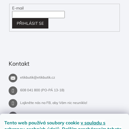
E-mail
PŘIHLÁSIT SE
Kontakt
etikbutik
@
etikbutik.cz
608 041 800 (PO-PÁ 13-18)
Lajkněte nás na FB, aby Vám nic neuniklo!
etikbutik.cz
Tento web používá soubory cookie
v souladu s