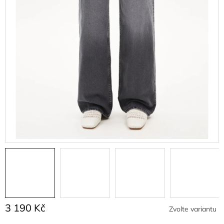
3 190 Kč
Zvolte variantu
Měrná