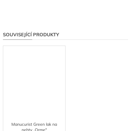
SOUVISEJÍCÍ PRODUKTY
Manucurist Green lak na
nehty „Orme"