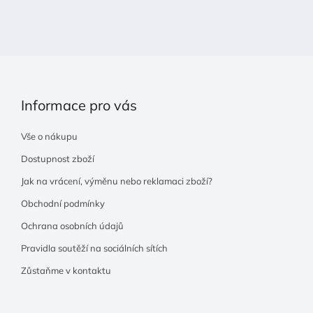
t
í
Informace pro vás
Vše o nákupu
Dostupnost zboží
Jak na vrácení, výměnu nebo reklamaci zboží?
Obchodní podmínky
Ochrana osobních údajů
Pravidla soutěží na sociálních sítích
Zůstaňme v kontaktu