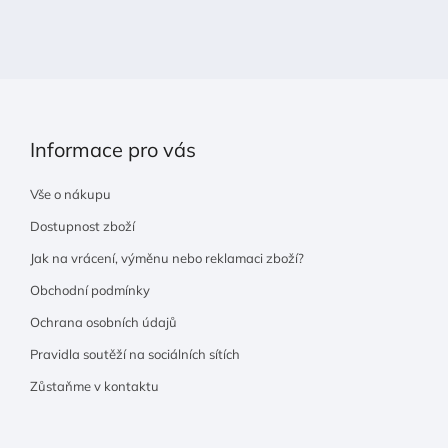
t
í
Informace pro vás
Vše o nákupu
Dostupnost zboží
Jak na vrácení, výměnu nebo reklamaci zboží?
Obchodní podmínky
Ochrana osobních údajů
Pravidla soutěží na sociálních sítích
Zůstaňme v kontaktu