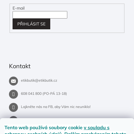
E-mail
PŘIHLÁSIT SE
Kontakt
etikbutik
@
etikbutik.cz
608 041 800 (PO-PÁ 13-18)
Lajkněte nás na FB, aby Vám nic neuniklo!
etikbutik.cz
Tento web používá soubory cookie
v souladu s