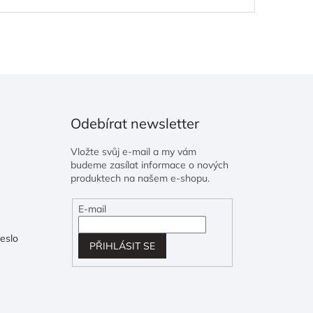
Odebírat newsletter
Vložte svůj e-mail a my vám
budeme zasílat informace o nových
produktech na našem e-shopu.
E-mail
eslo
PŘIHLÁSIT SE