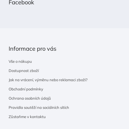
Facebook
a
t
í
Informace pro vás
Vše o nákupu
Dostupnost zboží
Jak na vrácení, výměnu nebo reklamaci zboží?
Obchodní podmínky
Ochrana osobních údajů
Pravidla soutěží na sociálních sítích
Zůstaňme v kontaktu