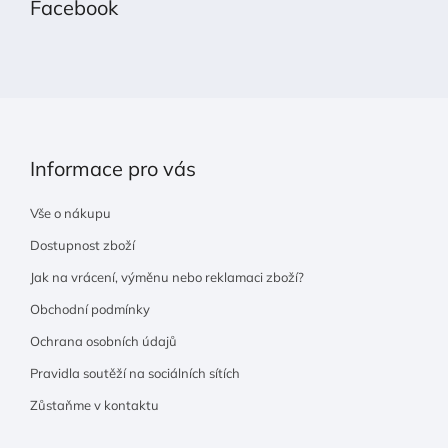
Facebook
a
t
í
Informace pro vás
Vše o nákupu
Dostupnost zboží
Jak na vrácení, výměnu nebo reklamaci zboží?
Obchodní podmínky
Ochrana osobních údajů
Pravidla soutěží na sociálních sítích
Zůstaňme v kontaktu