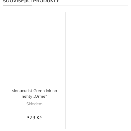
SOUVISEJÍCÍ PRODUKTY
Manucurist Green lak na
nehty „Orme"
Skladem
379 Kč