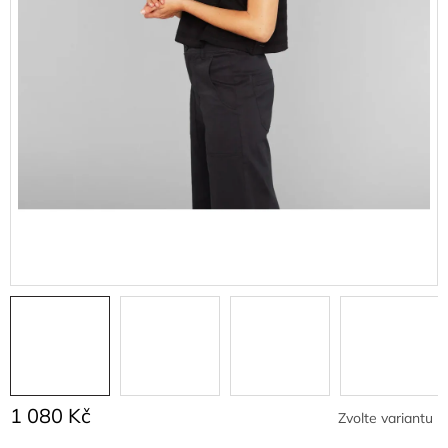
1 080 Kč
Zvolte variantu
Měrná