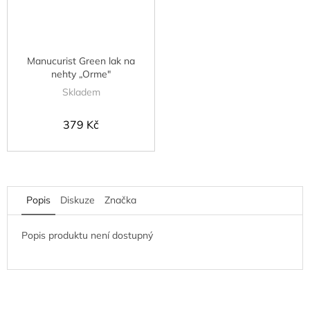
Manucurist Green lak na
nehty „Orme"
Skladem
379 Kč
Popis
Diskuze
Značka
Popis produktu není dostupný