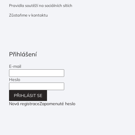
Pravidla soutěží na sociálních sítích
Zůstaňme v kontaktu
Přihlášení
E-mail
Heslo
PŘIHLÁSIT SE
Nová registrace
Zapomenuté heslo