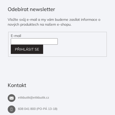
Odebírat newsletter
Vložte svůj e-mail a my vám budeme zasílat informace o
nových produktech na našem e-shopu.
E-mail
PŘIHLÁSIT SE
Kontakt
etikbutik
@
etikbutik.cz
608 041 800 (PO-PÁ 13-18)