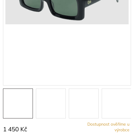
Dostupnost ověříme u
1 450 Kč
výrobce