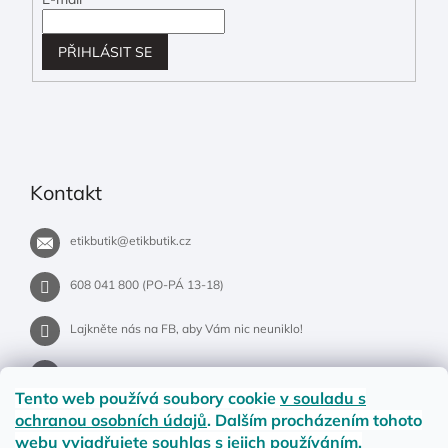
PŘIHLÁSIT SE
Kontakt
etikbutik
@
etikbutik.cz
608 041 800 (PO-PÁ 13-18)
Lajkněte nás na FB, aby Vám nic neuniklo!
etikbutik.cz
Tento web používá soubory cookie
v souladu s
ochranou osobních údajů
. Dalším procházením tohoto
webu vyjadřujete souhlas s jejich používáním.