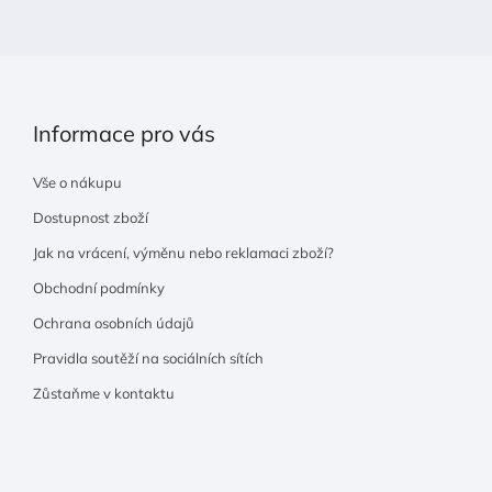
í
Informace pro vás
Vše o nákupu
Dostupnost zboží
Jak na vrácení, výměnu nebo reklamaci zboží?
Obchodní podmínky
Ochrana osobních údajů
Pravidla soutěží na sociálních sítích
Zůstaňme v kontaktu