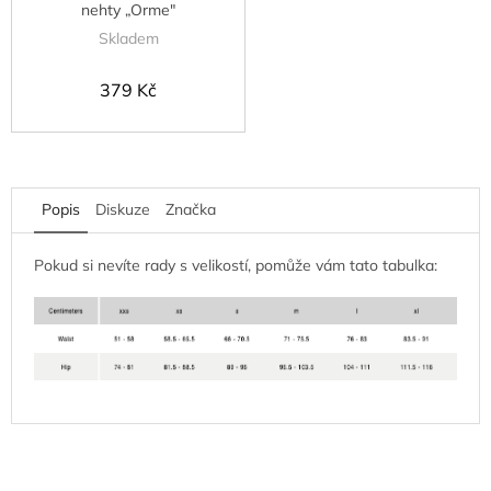
nehty „Orme"
Skladem
379 Kč
Popis
Diskuze
Značka
Pokud si nevíte rady s velikostí, pomůže vám tato tabulka: