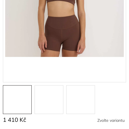
1 410 Kč
Zvolte variantu
Měrná