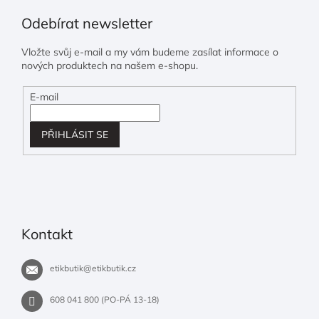
Odebírat newsletter
Vložte svůj e-mail a my vám budeme zasílat informace o
nových produktech na našem e-shopu.
E-mail
PŘIHLÁSIT SE
Kontakt
etikbutik
@
etikbutik.cz
608 041 800 (PO-PÁ 13-18)