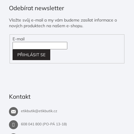
Odebírat newsletter
Vložte svůj e-mail a my vám budeme zasílat informace o
nových produktech na našem e-shopu.
E-mail
PŘIHLÁSIT SE
Kontakt
etikbutik
@
etikbutik.cz
608 041 800 (PO-PÁ 13-18)