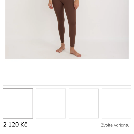
2 120 Kč
Zvolte variantu
Měrná