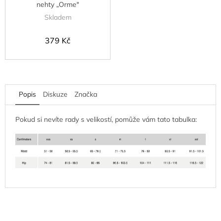
nehty „Orme"
Skladem
379 Kč
Popis
Diskuze
Značka
Pokud si nevíte rady s velikostí, pomůže vám tato tabulka: