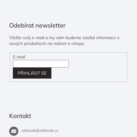
Odebírat newsletter
Vložte svůj e-mail a my vám budeme zasílat informace o
nových produktech na našem e-shopu.
E-mail
PŘIHLÁSIT SE
Kontakt
etikbutik
@
etikbutik.cz