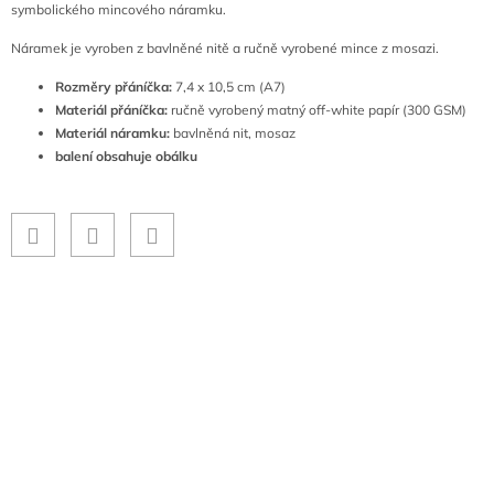
symbolického mincového náramku.
Náramek je vyroben z bavlněné nitě a ručně vyrobené mince z mosazi.
Rozměry přáníčka:
7,4 x 10,5 cm (A7)
Materiál přáníčka:
ručně vyrobený matný off-white papír (300 GSM)
Materiál náramku:
bavlněná nit, mosaz
balení obsahuje obálku