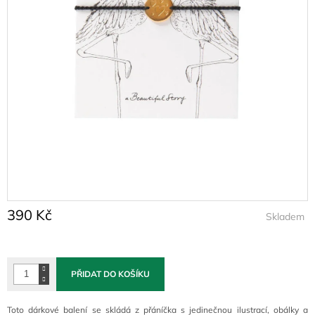
390 Kč
Skladem
Měrná
cena:
PŘIDAT DO KOŠÍKU
Toto dárkové balení se skládá z přáníčka s jedinečnou ilustrací, obálky a