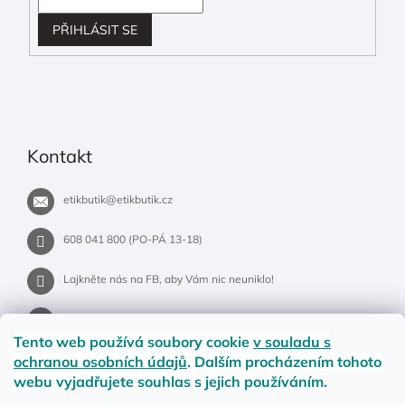
PŘIHLÁSIT SE
Kontakt
etikbutik
@
etikbutik.cz
608 041 800 (PO-PÁ 13-18)
Lajkněte nás na FB, aby Vám nic neuniklo!
etikbutik.cz
Tento web používá soubory cookie
v souladu s
ochranou osobních údajů
. Dalším procházením tohoto
webu vyjadřujete souhlas s jejich používáním.