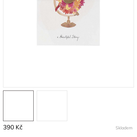
390 Kč
Skladem
Měrná