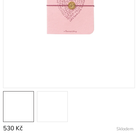
530 Kč
Skladem
Měrná