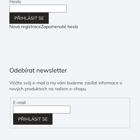
Heslo
PŘIHLÁSIT SE
Nová registrace
Zapomenuté heslo
Odebírat newsletter
Vložte svůj e-mail a my vám budeme zasílat informace o
nových produktech na našem e-shopu.
E-mail
PŘIHLÁSIT SE