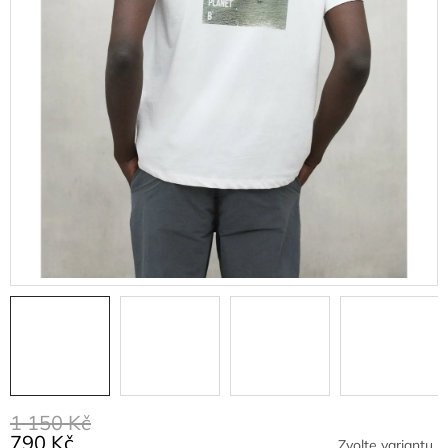
1 150 Kč
790 Kč
Zvolte variantu