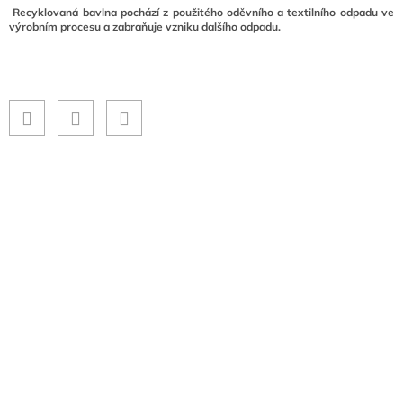
Recyklovaná bavlna pochází z použitého oděvního a textilního odpadu ve
výrobním procesu a zabraňuje vzniku dalšího odpadu.