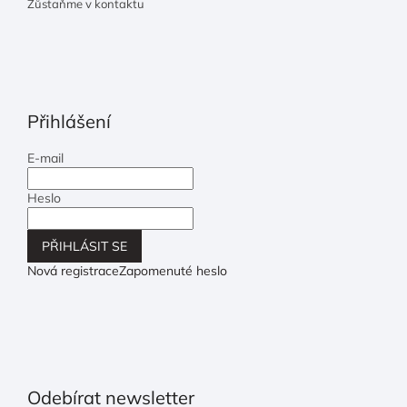
Zůstaňme v kontaktu
Přihlášení
E-mail
Heslo
PŘIHLÁSIT SE
Nová registrace
Zapomenuté heslo
Odebírat newsletter