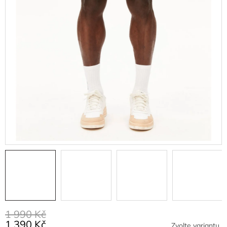
1 990 Kč
1 390 Kč
Zvolte variantu