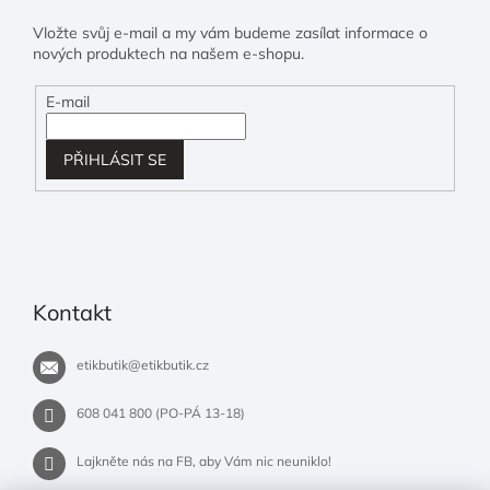
Vložte svůj e-mail a my vám budeme zasílat informace o
nových produktech na našem e-shopu.
E-mail
PŘIHLÁSIT SE
Kontakt
etikbutik
@
etikbutik.cz
608 041 800 (PO-PÁ 13-18)
Lajkněte nás na FB, aby Vám nic neuniklo!