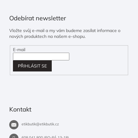
Odebírat newsletter
Vložte svůj e-mail a my vám budeme zasílat informace o
nových produktech na našem e-shopu.
E-mail
PŘIHLÁSIT SE
Kontakt
etikbutik
@
etikbutik.cz
608 041 800 (PO-PÁ 13-18)