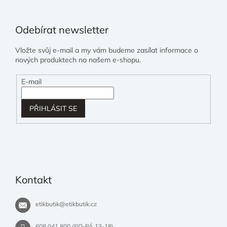
Odebírat newsletter
Vložte svůj e-mail a my vám budeme zasílat informace o
nových produktech na našem e-shopu.
E-mail
PŘIHLÁSIT SE
Kontakt
etikbutik
@
etikbutik.cz
608 041 800 (PO-PÁ 13-18)