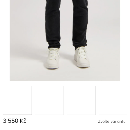
3 550 Kč
Zvolte variantu
Měrná