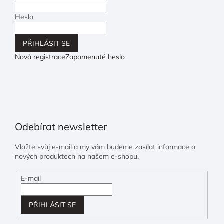
Heslo
PŘIHLÁSIT SE
Nová registrace
Zapomenuté heslo
Odebírat newsletter
Vložte svůj e-mail a my vám budeme zasílat informace o
nových produktech na našem e-shopu.
E-mail
PŘIHLÁSIT SE