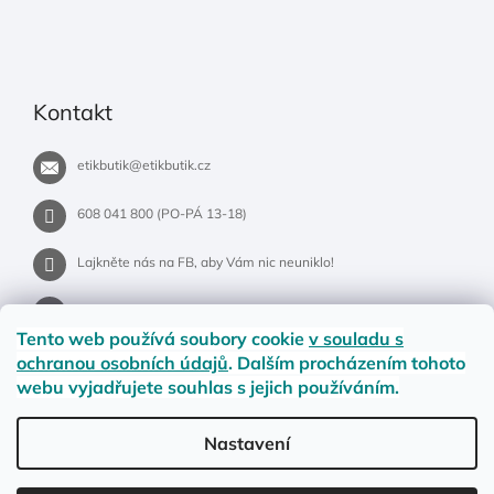
Kontakt
etikbutik
@
etikbutik.cz
608 041 800 (PO-PÁ 13-18)
Lajkněte nás na FB, aby Vám nic neuniklo!
etikbutik.cz
Tento web používá soubory cookie
v souladu s
ochranou osobních údajů
. Dalším procházením tohoto
webu vyjadřujete souhlas s jejich používáním.
Příběh EtikButiku
Vše o nákupu
Dostupnost zboží
Nastavení
Materiály a velikosti
Jak na vrácení nebo reklamaci?
Obchodní podmínky
Ochrana osobních údajů