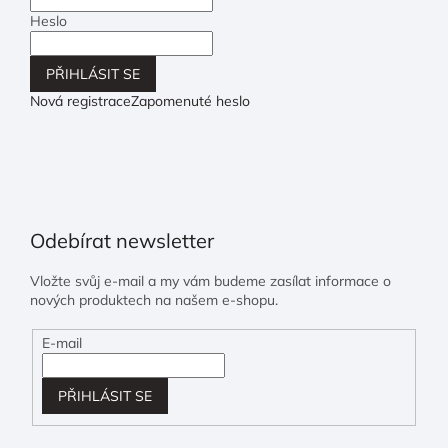
Heslo
PŘIHLÁSIT SE
Nová registrace
Zapomenuté heslo
Odebírat newsletter
Vložte svůj e-mail a my vám budeme zasílat informace o
nových produktech na našem e-shopu.
E-mail
PŘIHLÁSIT SE