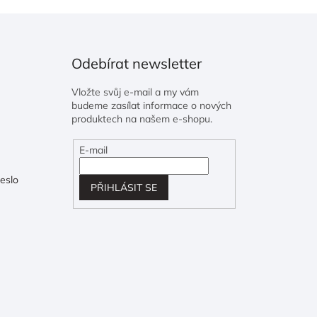
Odebírat newsletter
Vložte svůj e-mail a my vám
budeme zasílat informace o nových
produktech na našem e-shopu.
E-mail
eslo
PŘIHLÁSIT SE