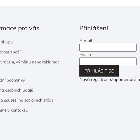
rmace pro vás
Přihlášení
E-mail
nákupu
nost zboží
Heslo
 vrácení, výměnu nebo reklamaci
PŘIHLÁSIT SE
Nová registrace
Zapomenuté h
dní podmínky
a osobních údajů
a soutěží na sociálních sítích
ňme v kontaktu