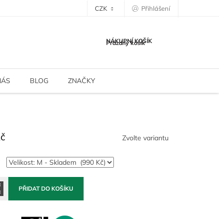
CZK
Přihlášení
NÁKUPNÍ KOŠÍK
Prázdný košík
NÁS
BLOG
ZNAČKY
Kč
Zvolte variantu
PŘIDAT DO KOŠÍKU