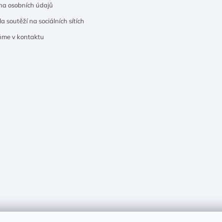
a osobních údajů
a soutěží na sociálních sítích
ňme v kontaktu