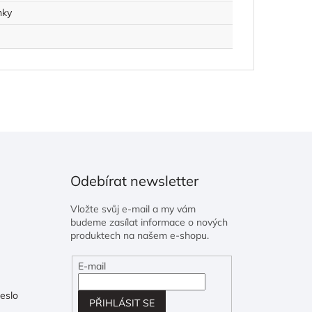
nky
Odebírat newsletter
Vložte svůj e-mail a my vám
budeme zasílat informace o nových
produktech na našem e-shopu.
E-mail
eslo
PŘIHLÁSIT SE