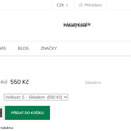
CZK
Přihlášení
NÁKUPNÍ KOŠÍK
Prázdný košík
NÁS
BLOG
ZNAČKY
 Kč
550 Kč
Skladem
PŘIDAT DO KOŠÍKU
roduktu: