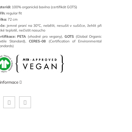
teriál:
100% organická bavlna (certifikát GOTS)
řih:
regular fit
lka:
72 cm
če:
jemné praní na 30°C, nebělit, nesušit v sušičce, žehlit při
zké teplotě, nečistit nasucho
rtifikace: PETA
(vhodné pro vegany),
GOTS
(Global Organic
xtile Standard),
CERES-08
(Certification of Environmental
andards)
 informace