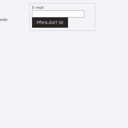
E-mail
eslo
PŘIHLÁSIT SE