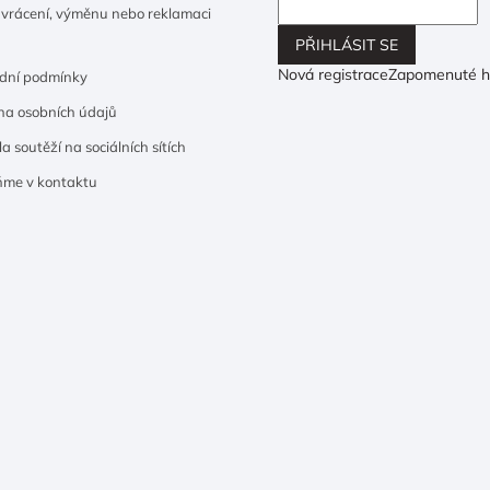
 vrácení, výměnu nebo reklamaci
PŘIHLÁSIT SE
Nová registrace
Zapomenuté h
dní podmínky
a osobních údajů
a soutěží na sociálních sítích
ňme v kontaktu