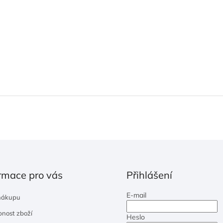
rmace pro vás
Přihlášení
E-mail
nákupu
nost zboží
Heslo