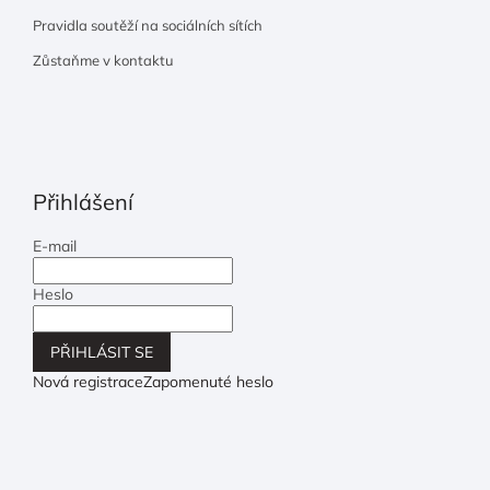
Pravidla soutěží na sociálních sítích
Zůstaňme v kontaktu
Přihlášení
E-mail
Heslo
PŘIHLÁSIT SE
Nová registrace
Zapomenuté heslo