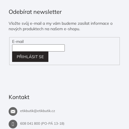
Odebírat newsletter
Vložte svůj e-mail a my vám budeme zasílat informace o
nových produktech na našem e-shopu.
E-mail
PŘIHLÁSIT SE
Kontakt
etikbutik
@
etikbutik.cz
608 041 800 (PO-PÁ 13-18)