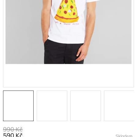
990 Kč
590 Kč
Skladem