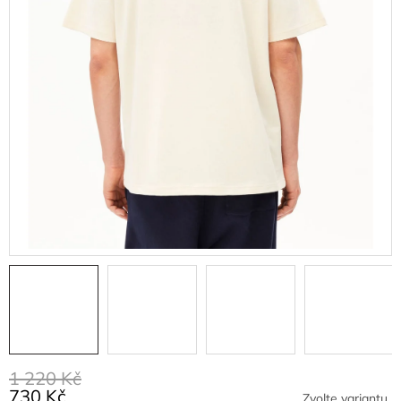
1 220 Kč
730 Kč
Zvolte variantu