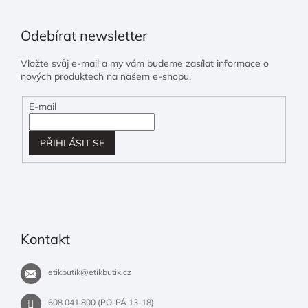
Odebírat newsletter
Vložte svůj e-mail a my vám budeme zasílat informace o
nových produktech na našem e-shopu.
E-mail
PŘIHLÁSIT SE
Kontakt
etikbutik
@
etikbutik.cz
608 041 800 (PO-PÁ 13-18)