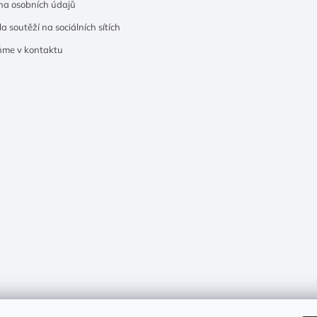
a osobních údajů
a soutěží na sociálních sítích
ňme v kontaktu