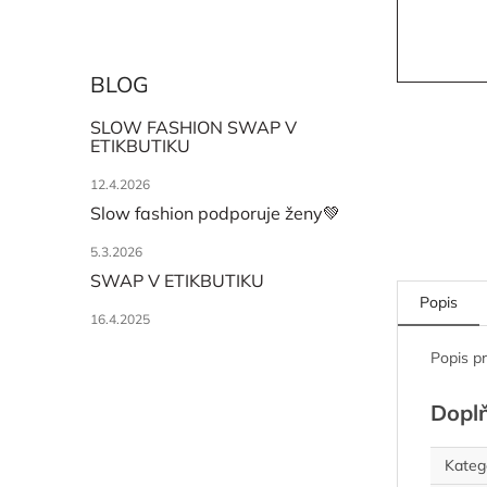
BLOG
SLOW FASHION SWAP V
ETIKBUTIKU
12.4.2026
Slow fashion podporuje ženy💚
5.3.2026
SWAP V ETIKBUTIKU
Popis
16.4.2025
Popis p
Dopl
Kateg