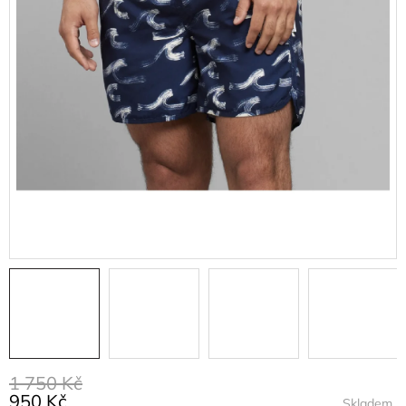
1 750 Kč
950 Kč
Skladem