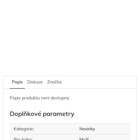
Popis
Diskuze
Značka
Popis produktu není dostupný
Doplňkové parametry
Kategorie
:
Novinky
Pro koho
:
Muži