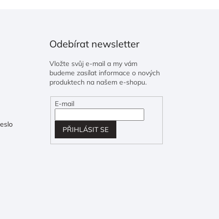
Odebírat newsletter
Vložte svůj e-mail a my vám
budeme zasílat informace o nových
produktech na našem e-shopu.
E-mail
eslo
PŘIHLÁSIT SE