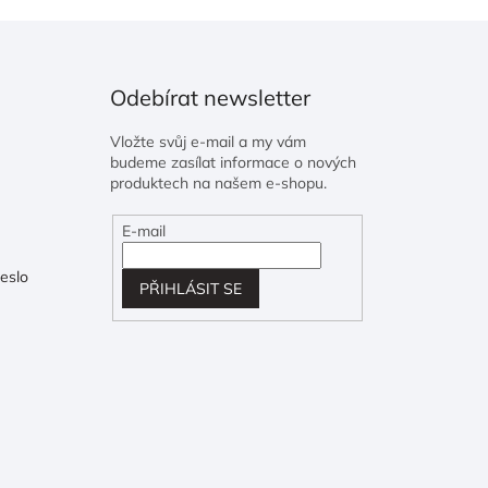
Odebírat newsletter
Vložte svůj e-mail a my vám
budeme zasílat informace o nových
produktech na našem e-shopu.
E-mail
eslo
PŘIHLÁSIT SE