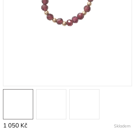
1 050 Kč
Skladem
Měrná