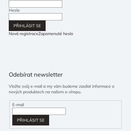
Heslo
PŘIHLÁSIT SE
Nová registrace
Zapomenuté heslo
Odebírat newsletter
Vložte svůj e-mail a my vám budeme zasílat informace o
nových produktech na našem e-shopu.
E-mail
PŘIHLÁSIT SE