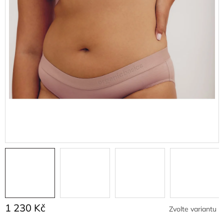
1 230 Kč
Zvolte variantu
Měrná