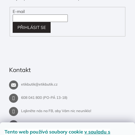
E-mail
PŘIHLÁSIT SE
Kontakt
etikbutik
@
etikbutik.cz
608 041 800 (PO-PÁ 13-18)
Lajkněte nás na FB, aby Vám nic neuniklo!
etikbutik.cz
Tento web používá soubory cookie
v souladu s