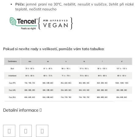
Péče:
jemné praní na 30°C, nebělit, nesušit v sušičce, žehlit při nízké
teplotě, nečistit nasucho
Pokud si nevíte rady s velikostí, pomůže vám tato tabulka:
Detailní informace