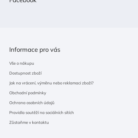
a
t
í
Informace pro vás
Vše o nákupu
Dostupnost zboží
Jak na vrácení, výměnu nebo reklamaci zboží?
Obchodní podmínky
Ochrana osobních údajů
Pravidla soutěží na sociálních sítích
Zůstaňme v kontaktu