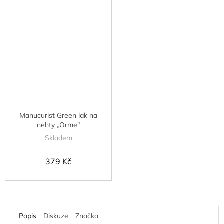
Manucurist Green lak na
nehty „Orme"
Skladem
379 Kč
Popis
Diskuze
Značka