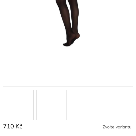
710 Kč
Zvolte variantu
Měrná