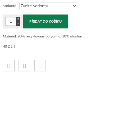
cena:
Varianta
PŘIDAT DO KOŠÍKU
Materiál: 90% recyklovaný polyamid, 10% elastan
40 DEN