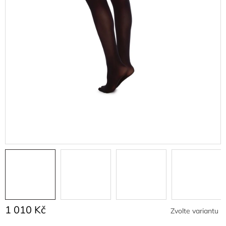
1 010 Kč
Zvolte variantu
Měrná