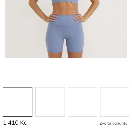
1 410 Kč
Zvolte variantu
Měrná