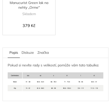
Manucurist Green lak na
nehty „Orme"
Skladem
379 Kč
Popis
Diskuze
Značka
Pokud si nevíte rady s velikostí, pomůže vám tato tabulka: