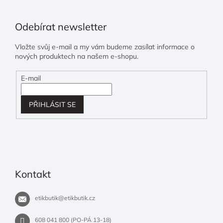
Odebírat newsletter
Vložte svůj e-mail a my vám budeme zasílat informace o
nových produktech na našem e-shopu.
E-mail
PŘIHLÁSIT SE
Kontakt
etikbutik
@
etikbutik.cz
608 041 800 (PO-PÁ 13-18)