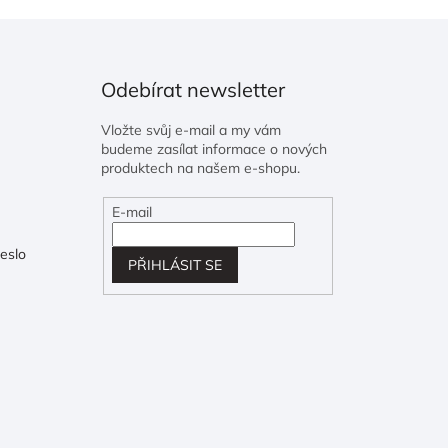
Odebírat newsletter
Vložte svůj e-mail a my vám
budeme zasílat informace o nových
produktech na našem e-shopu.
E-mail
eslo
PŘIHLÁSIT SE