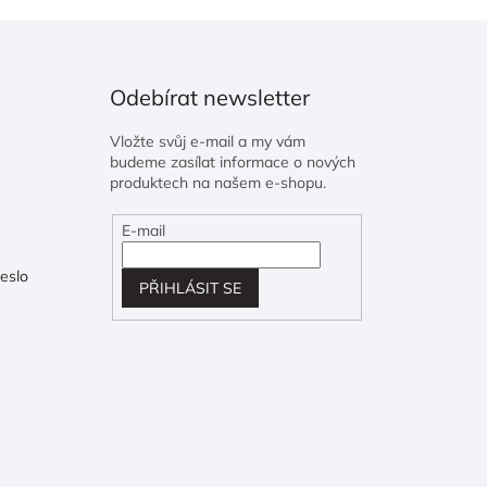
Odebírat newsletter
Vložte svůj e-mail a my vám
budeme zasílat informace o nových
produktech na našem e-shopu.
E-mail
eslo
PŘIHLÁSIT SE