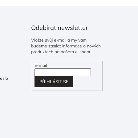
Odebírat newsletter
Vložte svůj e-mail a my vám
budeme zasílat informace o nových
produktech na našem e-shopu.
E-mail
eslo
PŘIHLÁSIT SE