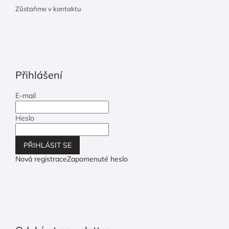
Zůstaňme v kontaktu
Přihlášení
E-mail
Heslo
PŘIHLÁSIT SE
Nová registrace
Zapomenuté heslo