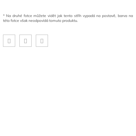
*
Na druhé fotce můžete vidět jak tento střih vypadá na postavě, barva na
této fotce však neodpovídá tomuto produktu.